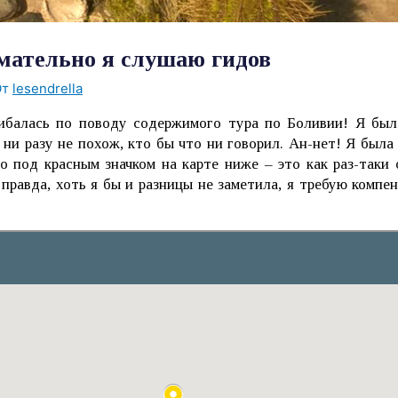
мательно я слушаю гидов
От
lesendrella
балась по поводу содержимого тура по Боливии! Я была
 ни разу не похож, кто бы что ни говорил. Ан-нет! Я была
о под красным значком на карте ниже – это как раз-таки
у правда, хоть я бы и разницы не заметила, я требую ком