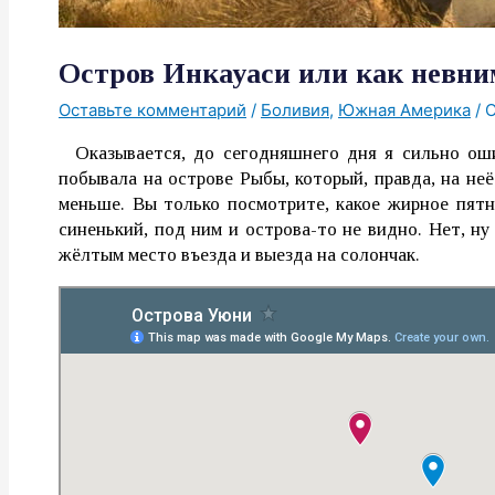
Остров Инкауаси или как невни
Оставьте комментарий
/
Боливия
,
Южная Америка
/ 
Оказывается, до сегодняшнего дня я сильно оши
побывала на острове Рыбы, который, правда, на неё
меньше. Вы только посмотрите, какое жирное пятн
синенький, под ним и острова-то не видно. Нет, н
жёлтым место въезда и выезда на солончак.