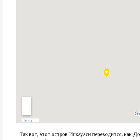
Так вот, этот остров Инкауаси переводится, как До