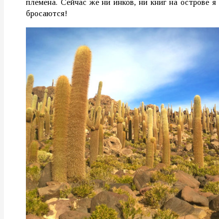
племена. Сейчас же ни инков, ни книг на острове я
бросаются!