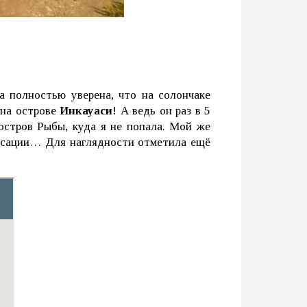
 полностью уверена, что на солончаке
 на острове
Инкауаси
! А ведь он раз в 5
 остров Рыбы, куда я не попала. Мой же
пенсации… Для наглядности отметила ещё