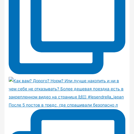
После 5 постов в тредс, где спрашивали безопасно л