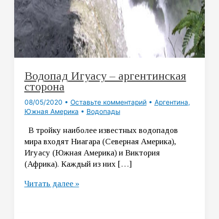
Водопад Игуасу – аргентинская
сторона
08/05/2020
•
Оставьте комментарий
•
Аргентина
,
Южная Америка
•
Водопады
В тройку наиболее известных водопадов
мира входят Ниагара (Северная Америка),
Игуасу (Южная Америка) и Виктория
(Африка). Каждый из них […]
Водопад
Читать далее »
Игуасу
–
аргентинская