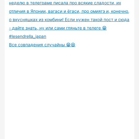
Все совпадения случайны 😁😆