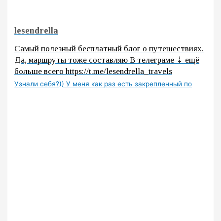
lesendrella
Самый полезный бесплатный блог о путешествиях.
Да, маршруты тоже составляю В телеграме ⇣ ещё
больше всего https://t.me/lesendrella_travels
Узнали себя?)) У меня как раз есть закрепленный по