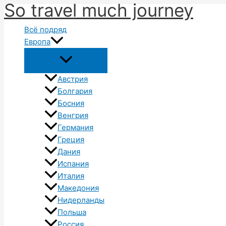
So travel much journey
Перейти
к
Всё подряд
содержимому
Европа
Австрия
Болгария
Босния
Венгрия
Германия
Греция
Дания
Испания
Италия
Македония
Нидерланды
Польша
Россия