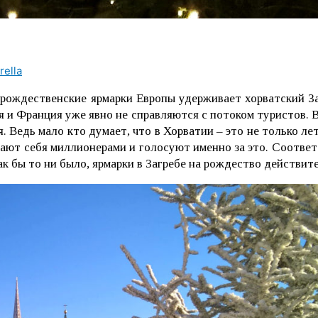
rella
рождественские ярмарки Европы удерживает хорватский За
я и Франция уже явно не справляются с потоком туристов. 
 Ведь мало кто думает, что в Хорватии – это не только лет
ущают себя миллионерами и голосуют именно за это. Соотве
как бы то ни было, ярмарки в Загребе на рождество действит