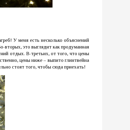
греб! У меня есть несколько объяснений
Во-вторых, это выглядит как продуманная
ний отдых. В-третьих, от того, что цены
тственно, цены ниже – выпито глинтвейна
ельно стоят того, чтобы сюда приехать!