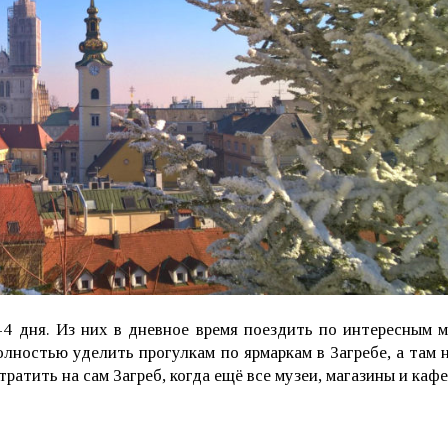
 дня. Из них в дневное время поездить по интересным ме
олностью уделить прогулкам по ярмаркам в Загребе, а там 
тратить на сам Загреб,
когда ещё все музеи, магазины и каф