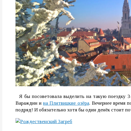
Я бы посоветовала выделить на такую поездку 3-4
Вараждин и
на Плитвицкие озёра
. Вечернее время п
подряд! И обязательно хотя бы один денёк стоит по