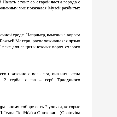
 Начать стоит со старой части города с
рованным мне показался Музей разбитых
енной среде. Например, каменные ворота
й Божьей Матери, расположившаяся прямо
I веке для защиты южных ворот старого
его почтенного возраста, она интересна
 2 герба: слева – герб Триединого
дральному собору есть 2 улочки, которые
. Ivana Tkalčića) и Опатовина (Opatovina