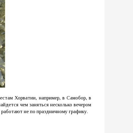
стам Хорватии, например, в Самобор, в
найдется чем заняться несколько вечером
е работают не по праздничному графику.