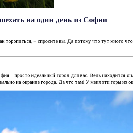
оехать на один день из Софии
ак торопиться, – спросите вы. Да потому что тут много чт
офия – просто идеальный город для вас. Ведь находится он
вально на окраине города. Да что там! У меня эти горы из о