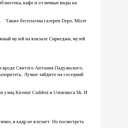
библиотека, кафе и отличные виды на
 ⠀Также бесплатны галереи Depo, Mixer
жный музей на вокзале Сиркеджи, музей
ви вроде Святого Антония Падуанского,
разоритесь. Лучше зайдите на соседний
 улиц Kiremit Caddesi и Usturumca Sk. И
чно, в кадр не влезает. Но посмотреть