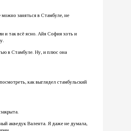
е можно заняться в Стамбуле, не
и и так всё ясно. Айя София хоть и
у.
ью в Стамбуле. Ну, и плюс она
посмотреть, как выглядел стамбульский
 закрыта.
ый акведук Валента. Я даже не думала,
ерии.